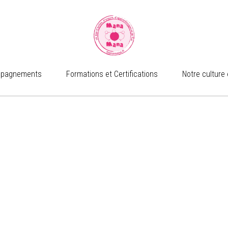
pagnements
pagnements
Formations et Certifications
Formations et Certifications
Notre culture 
Notre culture 