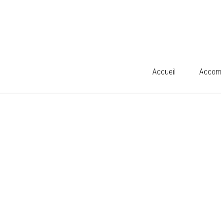
Accueil
Accueil
Accom
Accom