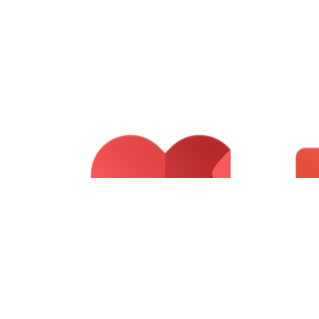
Email