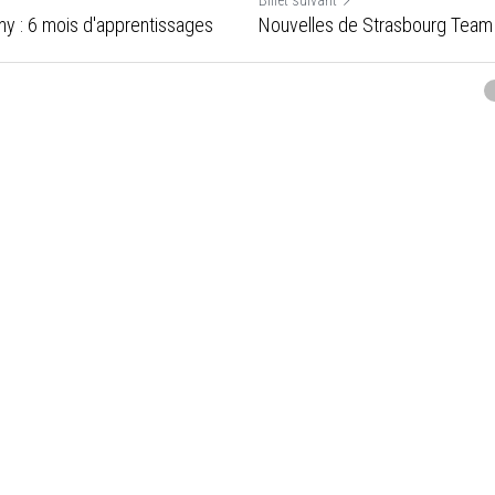
Billet suivant
 : 6 mois d'apprentissages
Nouvelles de Strasbourg Tea
Annuler