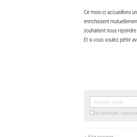
Ce mois-ci accueillons une
enrichissent mutuellement.
souhaitent nous rejoindre
Et si vous voulez pétrir 
En continuant, vous ac