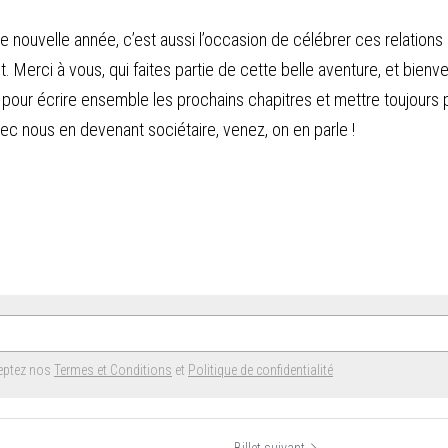
 nouvelle année, c’est aussi l’occasion de célébrer ces relations q
 Merci à vous, qui faites partie de cette belle aventure, et bienve
 pour écrire ensemble les prochains chapitres et mettre toujours pl
avec nous en devenant sociétaire, venez, on en parle !
ceptez nos
Termes et Conditions
et
Politique de confidentialité