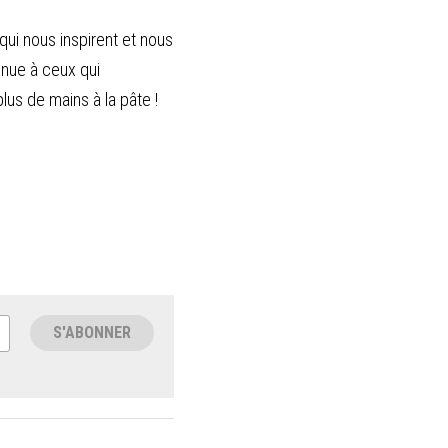
ui nous inspirent et nous 
nue à ceux qui 
us de mains à la pâte ! 
S'ABONNER