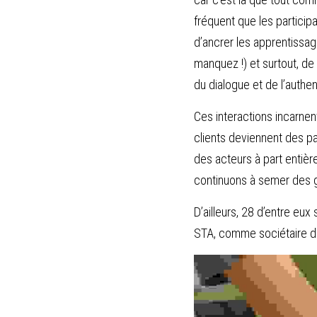
fréquent que les partici
d’ancrer les apprentissag
manquez !) et surtout, de
du dialogue et de l’authen
Ces interactions incarnen
clients deviennent des p
des acteurs à part entièr
continuons à semer des gr
D’ailleurs, 28 d’entre eux
STA, comme sociétaire 