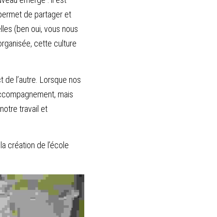
ermet de partager et 
les (ben oui, vous nous 
rganisée, cette culture 
 de l’autre. Lorsque nos 
 accompagnement, mais 
tre travail et 
a création de l’école 