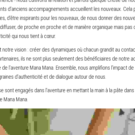
pants d’anciens accompagnements accueillent les nouveaux. Cela p
es, d’être inspirants pour les nouveaux, de nous donner des nouvel
 diffuser, de proche en proche et de manière organique mais pas o
ticité qui nous tient à cœur.
t notre vision : créer des dynamiques où chacun grandit au contact
artenaires, ils ne sont plus seulement des bénéficiaires de notre
e de l’aventure Mana Mana. Ensemble, nous amplifions l’impact de no
aines d’authenticité et de dialogue autour de nous.
 se sont engagés dans l’aventure en mettant la main à la pâte dans l
de Mana Mana.