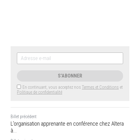
S'ABONNER
En continuant, vous acceptez nos
Termes et Conditions
et
Politique de confidentialité
Billet précédent
L’organisation apprenante en conférence chez Altera
à...