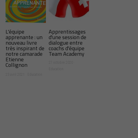
L'équipe
Apprentissages
apprenante : un
d'une session de
nouveau livre
dialogue entre
très inspirant de
coachs d'équipe
notre camarade
Team Academy
Etienne
Collignon
27 octobre 2020
·
Education
23 avril 2021
·
Education