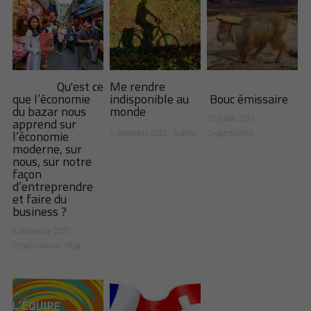
Qu'est ce
Me rendre
que l’économie
indisponible au
Bouc émissaire
du bazar nous
monde
apprend sur
20 juillet 2021
·
l’économie
1 décembre 2022
·
Autres
Organisations
moderne, sur
nous, sur notre
façon
d’entreprendre
et faire du
business ?
6 décembre 2022
·
Organisations,
Olga