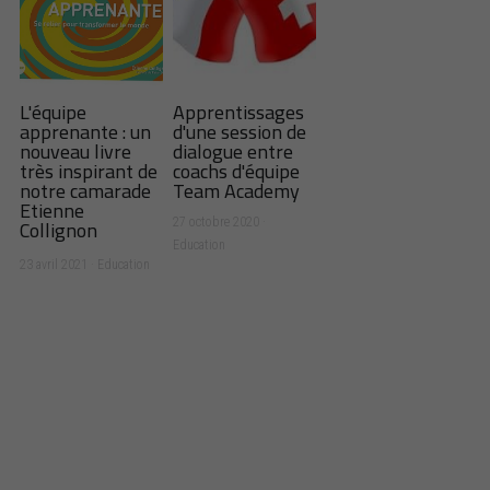
L'équipe
Apprentissages
apprenante : un
d'une session de
nouveau livre
dialogue entre
très inspirant de
coachs d'équipe
notre camarade
Team Academy
Etienne
Collignon
27 octobre 2020
·
Education
23 avril 2021
·
Education