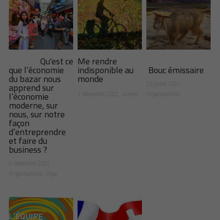
Qu'est ce
Me rendre
que l’économie
indisponible au
Bouc émissaire
du bazar nous
monde
apprend sur
20 juillet 2021
·
l’économie
1 décembre 2022
·
Autres
Organisations
moderne, sur
nous, sur notre
façon
d’entreprendre
et faire du
business ?
6 décembre 2022
·
Organisations,
Olga